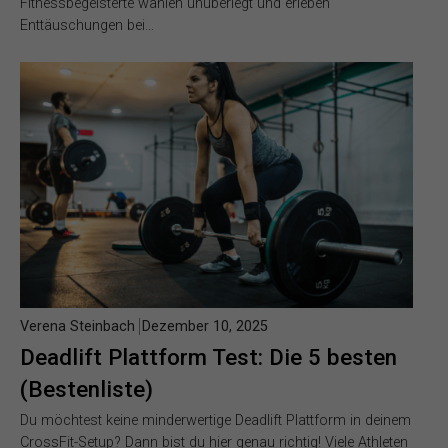
Fitnessbegeisterte wählen unüberlegt und erleben
Enttäuschungen bei…
Verena Steinbach
Dezember 10, 2025
Deadlift Plattform Test: Die 5 besten
(Bestenliste)
Du möchtest keine minderwertige Deadlift Plattform in deinem
CrossFit-Setup? Dann bist du hier genau richtig! Viele Athleten