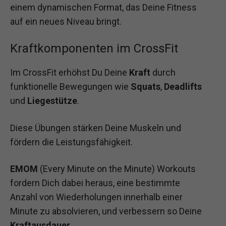
einem dynamischen Format, das Deine Fitness
auf ein neues Niveau bringt.
Kraftkomponenten im CrossFit
Im CrossFit erhöhst Du Deine
Kraft
durch
funktionelle Bewegungen wie
Squats
,
Deadlifts
und
Liegestütze
.
Diese Übungen stärken Deine Muskeln und
fördern die Leistungsfähigkeit.
EMOM
(Every Minute on the Minute) Workouts
fordern Dich dabei heraus, eine bestimmte
Anzahl von Wiederholungen innerhalb einer
Minute zu absolvieren, und verbessern so Deine
Kraftausdauer
.