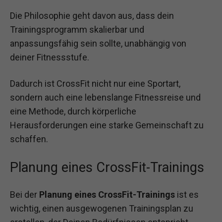
Die Philosophie geht davon aus, dass dein
Trainingsprogramm skalierbar und
anpassungsfähig sein sollte, unabhängig von
deiner Fitnessstufe.
Dadurch ist CrossFit nicht nur eine Sportart,
sondern auch eine lebenslange Fitnessreise und
eine Methode, durch körperliche
Herausforderungen eine starke Gemeinschaft zu
schaffen.
Planung eines CrossFit-Trainings
Bei der
Planung eines CrossFit-Trainings
ist es
wichtig, einen ausgewogenen Trainingsplan zu