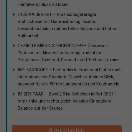
Hantelverschluss zu lösen.
±10G KALIBRIERT – Präzisionsgefertigte
Stahlscheibe mit Gummiüberzug: exakte
Gewichtsscheiben mit perfekter Balance und hoher
Haltbarkeit.
GEZIELTE MIKRO-STEIGERUNGEN – Überwinde
Plateaus mit kleinen Lastsprüngen: ideal für
Progressive Overload, Dropsets und Technik-Training.
IWF-FARBCODE – Farbcodierte Fractional Plates nach
internationalem Standard: Gewicht auf einen Blick,
passend für alle 50mm Langhanteln und Kurzhanteln.
IM 2ER-PAAR – Zwei 2,5 kg-Scheiben in Rot (Ø 211
mm): links und rechts gleich beladen für saubere
Balance auf der Stange.
Preis prüfen