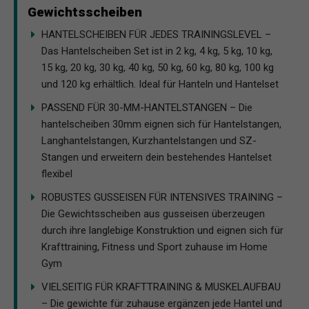
Gewichtsscheiben
HANTELSCHEIBEN FÜR JEDES TRAININGSLEVEL –
Das Hantelscheiben Set ist in 2 kg, 4 kg, 5 kg, 10 kg,
15 kg, 20 kg, 30 kg, 40 kg, 50 kg, 60 kg, 80 kg, 100 kg
und 120 kg erhältlich. Ideal für Hanteln und Hantelset
PASSEND FÜR 30-MM-HANTELSTANGEN – Die
hantelscheiben 30mm eignen sich für Hantelstangen,
Langhantelstangen, Kurzhantelstangen und SZ-
Stangen und erweitern dein bestehendes Hantelset
flexibel
ROBUSTES GUSSEISEN FÜR INTENSIVES TRAINING –
Die Gewichtsscheiben aus gusseisen überzeugen
durch ihre langlebige Konstruktion und eignen sich für
Krafttraining, Fitness und Sport zuhause im Home
Gym
VIELSEITIG FÜR KRAFTTRAINING & MUSKELAUFBAU
– Die gewichte für zuhause ergänzen jede Hantel und