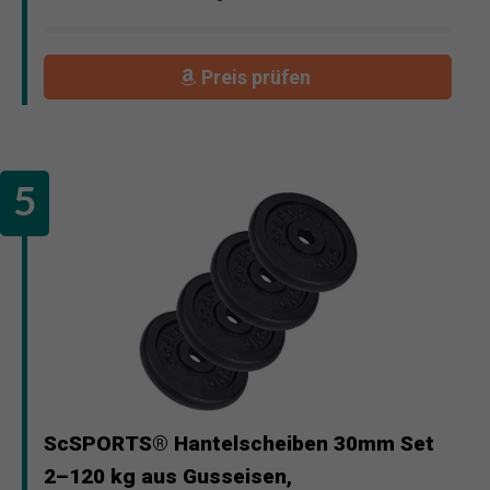
Preis prüfen
ScSPORTS® Hantelscheiben 30mm Set
2–120 kg aus Gusseisen,