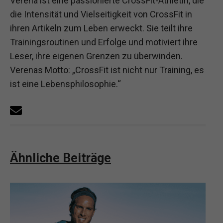
Verena ist eine passionierte CrossFit-Athletin, die
die Intensität und Vielseitigkeit von CrossFit in
ihren Artikeln zum Leben erweckt. Sie teilt ihre
Trainingsroutinen und Erfolge und motiviert ihre
Leser, ihre eigenen Grenzen zu überwinden.
Verenas Motto: „CrossFit ist nicht nur Training, es
ist eine Lebensphilosophie.“
Ähnliche Beiträge