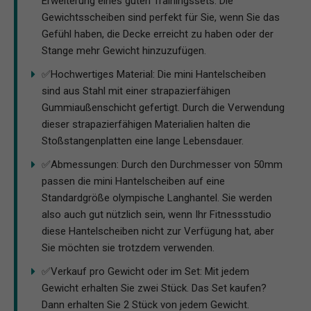
Erweiterung eines guten Trainingssets. Die
Gewichtsscheiben sind perfekt für Sie, wenn Sie das
Gefühl haben, die Decke erreicht zu haben oder der
Stange mehr Gewicht hinzuzufügen.
✅Hochwertiges Material: Die mini Hantelscheiben
sind aus Stahl mit einer strapazierfähigen
Gummiaußenschicht gefertigt. Durch die Verwendung
dieser strapazierfähigen Materialien halten die
Stoßstangenplatten eine lange Lebensdauer.
✅Abmessungen: Durch den Durchmesser von 50mm
passen die mini Hantelscheiben auf eine
Standardgröße olympische Langhantel. Sie werden
also auch gut nützlich sein, wenn Ihr Fitnessstudio
diese Hantelscheiben nicht zur Verfügung hat, aber
Sie möchten sie trotzdem verwenden.
✅Verkauf pro Gewicht oder im Set: Mit jedem
Gewicht erhalten Sie zwei Stück. Das Set kaufen?
Dann erhalten Sie 2 Stück von jedem Gewicht.