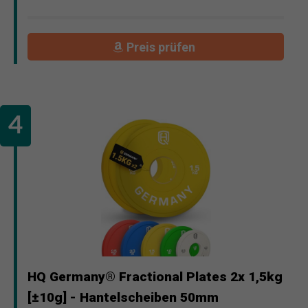
Preis prüfen
HQ Germany® Fractional Plates 2x 1,5kg
[±10g] - Hantelscheiben 50mm