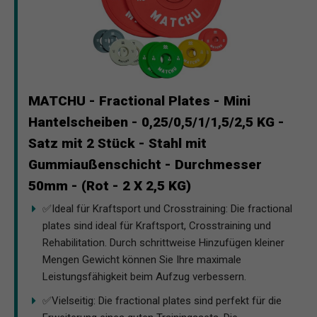
MATCHU - Fractional Plates - Mini
Hantelscheiben - 0,25/0,5/1/1,5/2,5 KG -
Satz mit 2 Stück - Stahl mit
Gummiaußenschicht - Durchmesser
50mm - (Rot - 2 X 2,5 KG)
✅Ideal für Kraftsport und Crosstraining: Die fractional
plates sind ideal für Kraftsport, Crosstraining und
Rehabilitation. Durch schrittweise Hinzufügen kleiner
Mengen Gewicht können Sie Ihre maximale
Leistungsfähigkeit beim Aufzug verbessern.
✅Vielseitig: Die fractional plates sind perfekt für die