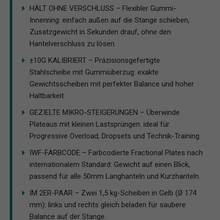
HÄLT OHNE VERSCHLUSS – Flexibler Gummi-
Innenring: einfach außen auf die Stange schieben,
Zusatzgewicht in Sekunden drauf, ohne den
Hantelverschluss zu lösen.
±10G KALIBRIERT – Präzisionsgefertigte
Stahlscheibe mit Gummiüberzug: exakte
Gewichtsscheiben mit perfekter Balance und hoher
Haltbarkeit.
GEZIELTE MIKRO-STEIGERUNGEN – Überwinde
Plateaus mit kleinen Lastsprüngen: ideal für
Progressive Overload, Dropsets und Technik-Training.
IWF-FARBCODE – Farbcodierte Fractional Plates nach
internationalem Standard: Gewicht auf einen Blick,
passend für alle 50mm Langhanteln und Kurzhanteln.
IM 2ER-PAAR – Zwei 1,5 kg-Scheiben in Gelb (Ø 174
mm): links und rechts gleich beladen für saubere
Balance auf der Stange.