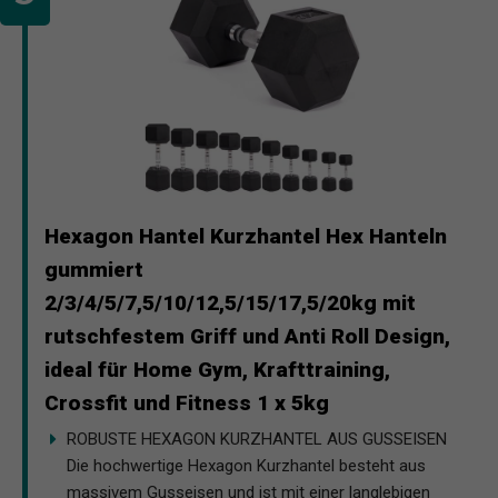
Hexagon Hantel Kurzhantel Hex Hanteln
gummiert
2/3/4/5/7,5/10/12,5/15/17,5/20kg mit
rutschfestem Griff und Anti Roll Design,
ideal für Home Gym, Krafttraining,
Crossfit und Fitness 1 x 5kg
ROBUSTE HEXAGON KURZHANTEL AUS GUSSEISEN
Die hochwertige Hexagon Kurzhantel besteht aus
massivem Gusseisen und ist mit einer langlebigen