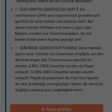
Training leise, indem sie den Schock absorbiert.
✅【GEFORMTER GERIFFELTER GRIFF】Die
verchromten Griffe sind ergonomisch gestaltet und
geriffelt für einen festen und sicheren Griff. Auf
diesen Hanteln befinden sich keine Logos oder
Marken, sondern nur Gewichtsangaben, die auf
beiden Seiten jedes Kopfes geprägt sind.
✅【MEHRERE GEWICHTSOPTIONEN】Diese Hanteln
sind in einer Vielzahl von Gewichten erhältlich, um den
Anforderungen aller Fitnessniveaus gerecht zu
werden: 2,5KG-10KG Gewichte werden als Paare
verkauft. 12,5KG-30KG Gewichte werden einzeln
verkauft. PhysKcal präsentiert die Poly Hex Hanteln
als eine großartige, preisgünstige Option, die dennoch
Qualität, Leistung und Langlebigkeit bietet.
Preis prüfen