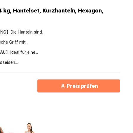
4 kg, Hantelset, Kurzhanteln, Hexagon,
Die Hanteln sind...
 Griff mit...
Ideal für eine...
eisen...
Preis prüfen