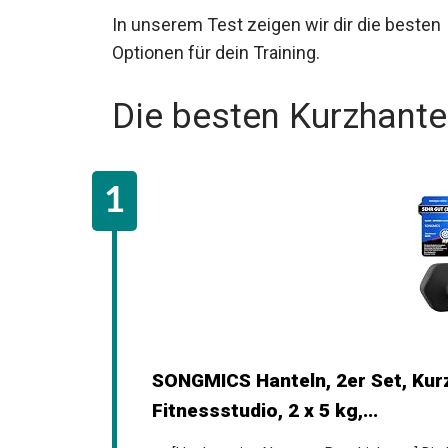
In unserem Test zeigen wir dir die besten 
Die besten Kurzhant
SONGMICS Hanteln, 2er Set, Kurz
Fitnessstudio, 2 x 5 kg,...
[Hochwertige Neopren-Beschichtung] Die Ha