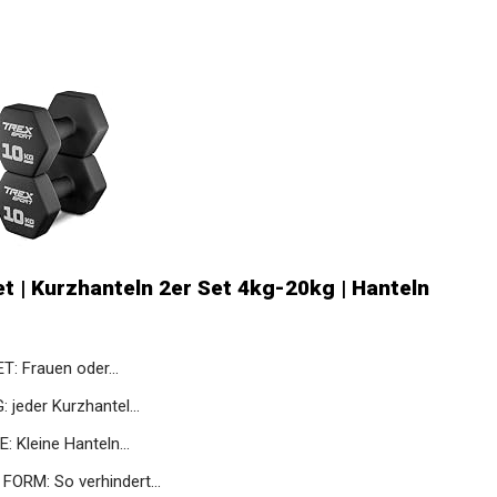
 | Kurzhanteln 2er Set 4kg-20kg | Hanteln
 Frauen oder...
der Kurzhantel...
Kleine Hanteln...
RM: So verhindert...