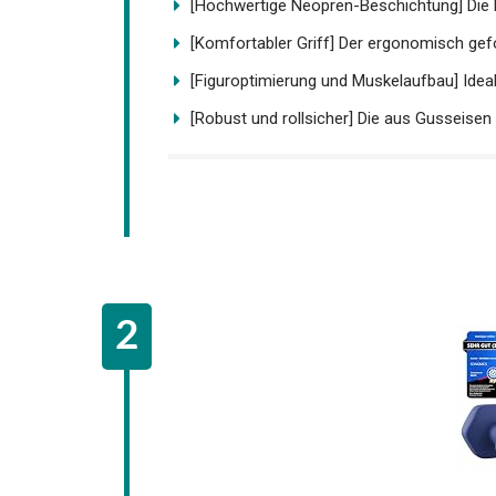
[Komfortabler Griff] Der ergonomisch gefor
[Figuroptimierung und Muskelaufbau] Ideal f
[Robust und rollsicher] Die aus Gusseisen g