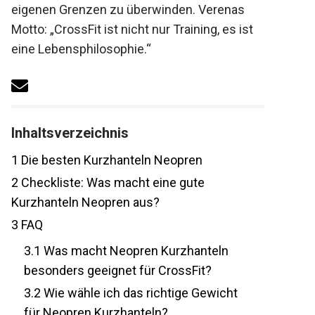
eigenen Grenzen zu überwinden. Verenas
Motto: „CrossFit ist nicht nur Training, es ist
eine Lebensphilosophie.“
Inhaltsverzeichnis
1
Die besten Kurzhanteln Neopren
2
Checkliste: Was macht eine gute
Kurzhanteln Neopren aus?
3
FAQ
3.1
Was macht Neopren Kurzhanteln
besonders geeignet für CrossFit?
3.2
Wie wähle ich das richtige Gewicht
für Neopren Kurzhanteln?