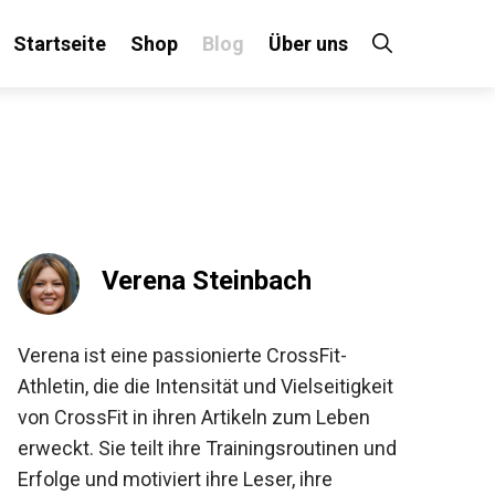
Startseite
Shop
Blog
Über uns
×
 an!
Verena Steinbach
Verena ist eine passionierte CrossFit-
Athletin, die die Intensität und Vielseitigkeit
von CrossFit in ihren Artikeln zum Leben
erweckt. Sie teilt ihre Trainingsroutinen und
Erfolge und motiviert ihre Leser, ihre