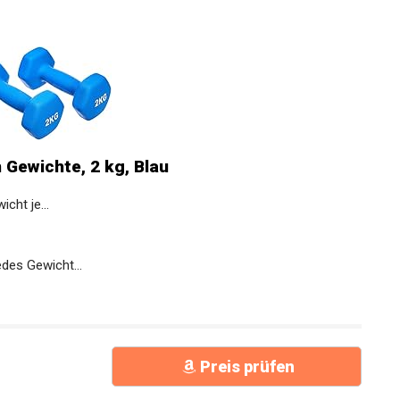
Gewichte, 2 kg, Blau
cht je...
des Gewicht...
Preis prüfen