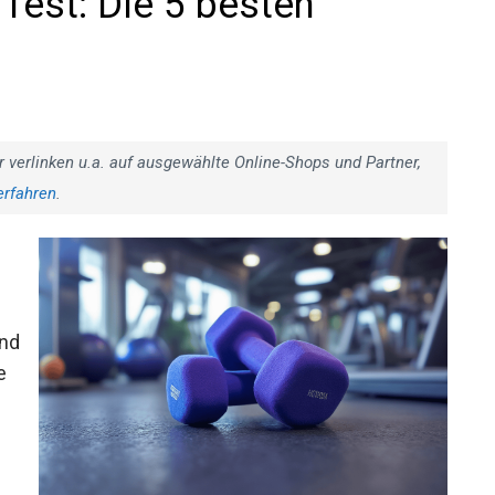
Test: Die 5 besten
r verlinken u.a. auf ausgewählte Online-Shops und Partner,
erfahren
.