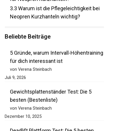
3.3
Warum ist die Pflegeleichtigkeit bei
Neopren Kurzhanteln wichtig?
Beliebte Beiträge
5 Gründe, warum Intervall-
Höhentraining für dich interessant ist
von Verena Steinbach
Juli 9, 2026
Gewichtsplattenständer Test: Die 5
besten (Bestenliste)
von Verena Steinbach
Dezember 10, 2025
Deadlift Plattform Test: Die 5 besten