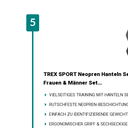
TREX SPORT Neopren Hanteln Set
Frauen & Männer Set...
VIELSEITIGES TRAINING MIT HANTELN SET:
RUTSCHFESTE NEOPREN-BESCHICHTUNG: je
EINFACH ZU IDENTIFIZIERENDE GEWICHTE: 
ERGONOMISCHER GRIFF & SECHSECKIGE FO