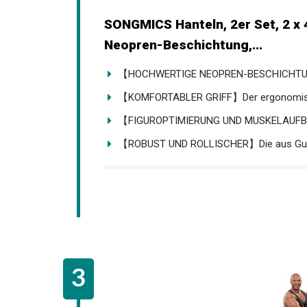
SONGMICS Hanteln, 2er Set, 2 x 
Neopren-Beschichtung,...
【HOCHWERTIGE NEOPREN-BESCHICHTUNG】
【KOMFORTABLER GRIFF】Der ergonomische
【FIGUROPTIMIERUNG UND MUSKELAUFBAU】
【ROBUST UND ROLLISCHER】Die aus Guss