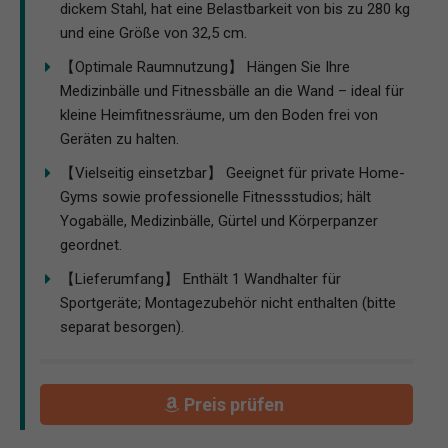
dickem Stahl, hat eine Belastbarkeit von bis zu 280 kg
und eine Größe von 32,5 cm.
【Optimale Raumnutzung】 Hängen Sie Ihre
Medizinbälle und Fitnessbälle an die Wand – ideal für
kleine Heimfitnessräume, um den Boden frei von
Geräten zu halten.
【Vielseitig einsetzbar】 Geeignet für private Home-
Gyms sowie professionelle Fitnessstudios; hält
Yogabälle, Medizinbälle, Gürtel und Körperpanzer
geordnet.
【Lieferumfang】 Enthält 1 Wandhalter für
Sportgeräte; Montagezubehör nicht enthalten (bitte
separat besorgen).
Preis prüfen