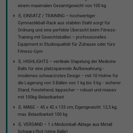
einem maximalen Gesamtgewicht von 100 kg
💪 EINSATZ / TRAINING – hochwertiger
Gymnastikball-Rack aus stabilen Stahl sorgt für
Ordnung und eine perfekte Übersicht beim Fitness-
Training mit Gewichtsbällen – professionelles
Equipment in Studioqualität für Zuhause oder fürs
Fitness-Gym
💪 HIGHLIGHTS – vertikale Stapelung der Medicine
Balls für eine platzsparende Aufbewahrung -
modernes schwarzrotes Design – mit 10 Holme für
die Lagerung von 5 Bällen von 1 kg bis 5 kg - sicherer
Stand, freistehend, kippsicher – robust und massiv
mit 100kg-Belastbarkeit
💪 MAßE – 45 x 42 x 133 cm; Eigengewicht: 12,5 kg;
max. Belastbarkeit 100 kg
💪 VERSAND – 1 x Medizinball-Ablage aus Metall
Schwarz/Rot (ohne Bälle)