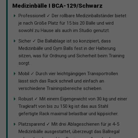
Medizinbälle I BCA-129/Schwarz
Professionell ✓ Der rollbare Medizinballständer bietet
je nach Größe Platz für 15 bis 20 Bälle und wird
sowohl zu Hause als auch im Studio genutzt.
Sicher ✓ Die Ballablage ist so konzipiert, dass
Medizinbälle und Gym Balls fest in der Halterung
sitzen, was für Ordnung und Sicherheit beim Training
sorgt.
Mobil ✓ Durch vier leichtgängigen Transportrollen
lässt sich das Rack schnell und einfach an
verschiedene Trainingsbereiche schieben.
Robust ✓ Mit einem Eigengewicht von 30 kg und einer
Tragkraft von bis zu 150 kg ist das aus Stahl
gefertigte Rack maximal belastbar und kippsicher.
Platzsparend ✓ Mit drei Ablageschienen für je 4-5
Medizinbälle ausgestattet, überzeugt das Ballregal