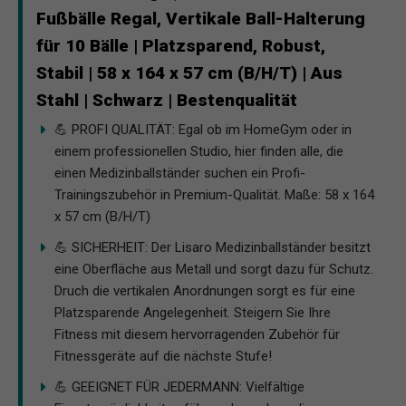
Fußbälle Regal, Vertikale Ball-Halterung
für 10 Bälle | Platzsparend, Robust,
Stabil | 58 x 164 x 57 cm (B/H/T) | Aus
Stahl | Schwarz | Bestenqualität
💪 PROFI QUALITÄT: Egal ob im HomeGym oder in
einem professionellen Studio, hier finden alle, die
einen Medizinballständer suchen ein Profi-
Trainingszubehör in Premium-Qualität. Maße: 58 x 164
x 57 cm (B/H/T)
💪 SICHERHEIT: Der Lisaro Medizinballständer besitzt
eine Oberfläche aus Metall und sorgt dazu für Schutz.
Druch die vertikalen Anordnungen sorgt es für eine
Platzsparende Angelegenheit. Steigern Sie Ihre
Fitness mit diesem hervorragenden Zubehör für
Fitnessgeräte auf die nächste Stufe!
💪 GEEIGNET FÜR JEDERMANN: Vielfältige