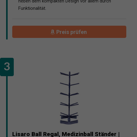
neben dem kompakten Design vor allem durch
Funktionalität.
Preis prüfen
Lisaro Ball Regal, Medizinball Ständer |