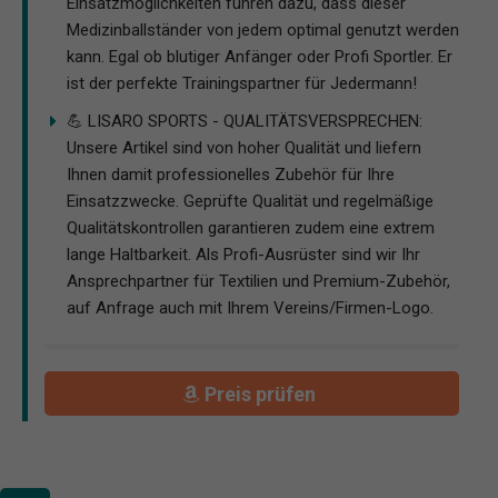
Einsatzmöglichkeiten führen dazu, dass dieser
Medizinballständer von jedem optimal genutzt werden
kann. Egal ob blutiger Anfänger oder Profi Sportler. Er
ist der perfekte Trainingspartner für Jedermann!
💪 LISARO SPORTS - QUALITÄTSVERSPRECHEN:
Unsere Artikel sind von hoher Qualität und liefern
Ihnen damit professionelles Zubehör für Ihre
Einsatzzwecke. Geprüfte Qualität und regelmäßige
Qualitätskontrollen garantieren zudem eine extrem
lange Haltbarkeit. Als Profi-Ausrüster sind wir Ihr
Ansprechpartner für Textilien und Premium-Zubehör,
auf Anfrage auch mit Ihrem Vereins/Firmen-Logo.
Preis prüfen