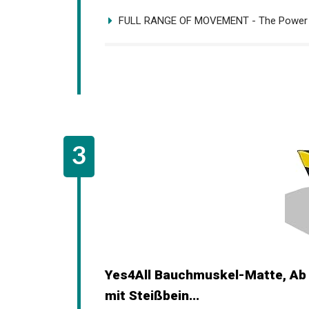
FULL RANGE OF MOVEMENT - The Power Gu
Yes4All Bauchmuskel-Matte, Ab 
Gymnastikmatte mit Steißbein...