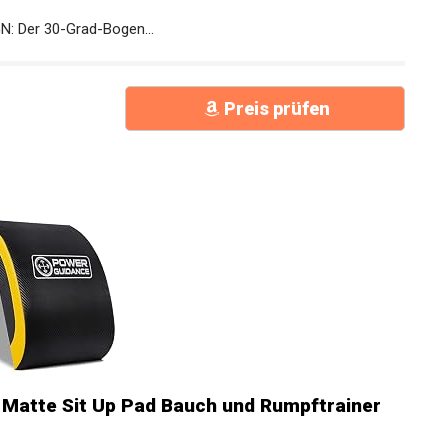
 Der 30-Grad-Bogen...
Preis prüfen
atte Sit Up Pad Bauch und Rumpftrainer