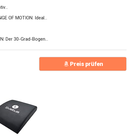
v...
E OF MOTION: Ideal...
 Der 30-Grad-Bogen...
Preis prüfen