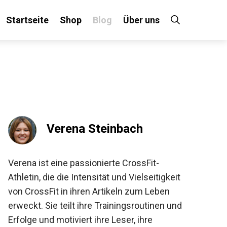
Startseite
Shop
Blog
Über uns
×
 an!
Verena Steinbach
Verena ist eine passionierte CrossFit-
Athletin, die die Intensität und Vielseitigkeit
von CrossFit in ihren Artikeln zum Leben
erweckt. Sie teilt ihre Trainingsroutinen und
Erfolge und motiviert ihre Leser, ihre