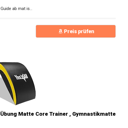
ide ab mat is...
Preis prüfen
Übung Matte Core Trainer ,