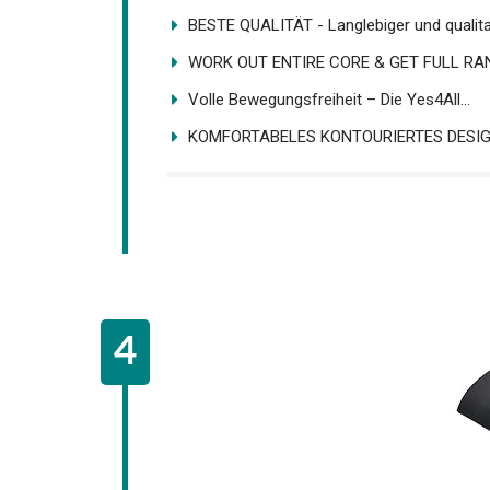
BESTE QUALITÄT - Langlebiger und qualitati
WORK OUT ENTIRE CORE & GET FULL RANG
Volle Bewegungsfreiheit – Die Yes4All...
KOMFORTABELES KONTOURIERTES DESIGN: