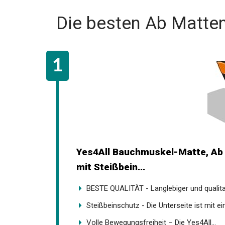
Die besten Ab Matte
Yes4All Bauchmuskel-Matte, Ab 
Gymnastikmatte mit Steißbein...
BESTE QUALITÄT - Langlebiger und qualitati
Steißbeinschutz - Die Unterseite ist mit ei
Volle Bewegungsfreiheit – Die Yes4All...