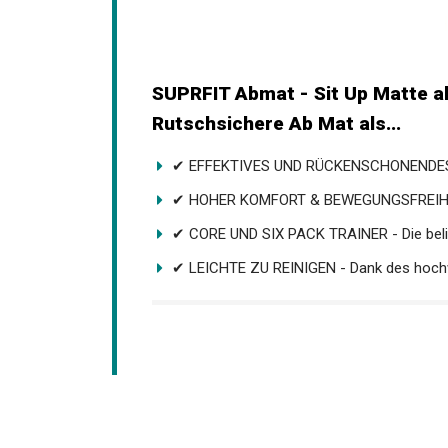
SUPRFIT Abmat - Sit Up Matte al
Bauchmuskelübungen, Rutschsich
✔ EFFEKTIVES UND RÜCKENSCHONENDES.
✔ HOHER KOMFORT & BEWEGUNGSFREIHEIT 
✔ CORE UND SIX PACK TRAINER - Die beli
✔ LEICHTE ZU REINIGEN - Dank des hochwe