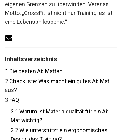
eigenen Grenzen zu überwinden. Verenas
Motto: „CrossFit ist nicht nur Training, es ist
eine Lebensphilosophie.“
Inhaltsverzeichnis
1
Die besten Ab Matten
2
Checkliste: Was macht ein gutes Ab Mat
aus?
3
FAQ
3.1
Warum ist Materialqualität für ein Ab
Mat wichtig?
3.2
Wie unterstützt ein ergonomisches
Design das Training?