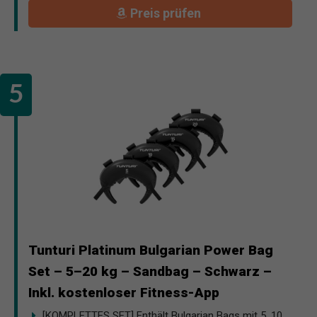
Preis prüfen
Tunturi Platinum Bulgarian Power Bag
Set – 5–20 kg – Sandbag – Schwarz –
Inkl. kostenloser Fitness-App
[KOMPLETTES SET] Enthält Bulgarian Bags mit 5, 10,