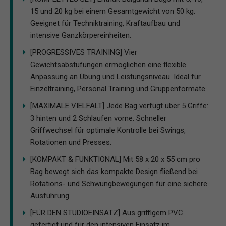
15 und 20 kg bei einem Gesamtgewicht von 50 kg.
Geeignet für Techniktraining, Kraftaufbau und
intensive Ganzkörpereinheiten.
[PROGRESSIVES TRAINING] Vier
Gewichtsabstufungen ermöglichen eine flexible
Anpassung an Übung und Leistungsniveau. Ideal für
Einzeltraining, Personal Training und Gruppenformate.
[MAXIMALE VIELFALT] Jede Bag verfügt über 5 Griffe:
3 hinten und 2 Schlaufen vorne. Schneller
Griffwechsel für optimale Kontrolle bei Swings,
Rotationen und Presses.
[KOMPAKT & FUNKTIONAL] Mit 58 x 20 x 55 cm pro
Bag bewegt sich das kompakte Design fließend bei
Rotations- und Schwungbewegungen für eine sichere
Ausführung.
[FÜR DEN STUDIOEINSATZ] Aus griffigem PVC
gefertigt und für den intensiven Einsatz im