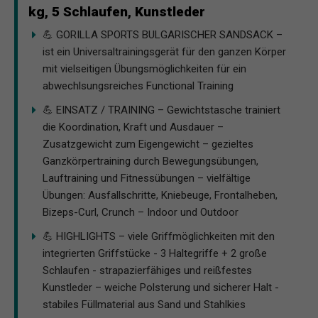
kg, 5 Schlaufen, Kunstleder
💪 GORILLA SPORTS BULGARISCHER SANDSACK –
ist ein Universaltrainingsgerät für den ganzen Körper
mit vielseitigen Übungsmöglichkeiten für ein
abwechlsungsreiches Functional Training
💪 EINSATZ / TRAINING – Gewichtstasche trainiert
die Koordination, Kraft und Ausdauer –
Zusatzgewicht zum Eigengewicht – gezieltes
Ganzkörpertraining durch Bewegungsübungen,
Lauftraining und Fitnessübungen – vielfältige
Übungen: Ausfallschritte, Kniebeuge, Frontalheben,
Bizeps-Curl, Crunch – Indoor und Outdoor
💪 HIGHLIGHTS – viele Griffmöglichkeiten mit den
integrierten Griffstücke - 3 Haltegriffe + 2 große
Schlaufen - strapazierfähiges und reißfestes
Kunstleder – weiche Polsterung und sicherer Halt -
stabiles Füllmaterial aus Sand und Stahlkies