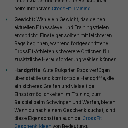
Lebensdauer und eine hohe Belastbarkeit
beim intensiven
CrossFit-Training
.
Gewicht:
Wähle ein Gewicht, das deinen
aktuellen Fitnesslevel und Trainingszielen
entspricht. Einsteiger sollten mit leichteren
Bags beginnen, während fortgeschrittene
CrossFit-Athleten schwerere Optionen für
zusätzliche Herausforderung wählen können.
Handgriffe:
Gute Bulgarian Bags verfügen
über stabile und komfortable Handgriffe, die
ein sicheres Greifen und vielseitige
Einsatzmöglichkeiten im Training, zum
Beispiel beim Schwingen und Werfen, bieten.
Wenn du nach einem Geschenk suchst, sind
diese Eigenschaften auch bei
CrossFit
Geschenk Ideen
von Bedeutung.