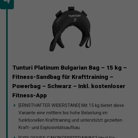
Tunturi Platinum Bulgarian Bag – 15 kg –
Fitness-Sandbag für Krafttraining –
Powerbag – Schwarz – Inkl. kostenloser
Fitness-App
[ERNSTHAFTER WIDERSTAND] Mit 15 kg bietet diese
Variante eine mittlere bis hohe Belastung im
funktionellen Krafttraining und unterstützt gezielten
Kraft- und Explosivitätsaufbau.
[EXPLOSIVES GANZKÖRPERTRAINING] Ideal für