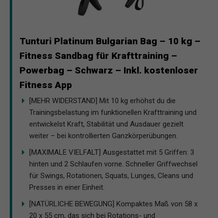
Tunturi Platinum Bulgarian Bag – 10 kg –
Fitness Sandbag für Krafttraining –
Powerbag – Schwarz – Inkl. kostenloser
Fitness App
[MEHR WIDERSTAND] Mit 10 kg erhöhst du die
Trainingsbelastung im funktionellen Krafttraining und
entwickelst Kraft, Stabilität und Ausdauer gezielt
weiter – bei kontrollierten Ganzkörperübungen.
[MAXIMALE VIELFALT] Ausgestattet mit 5 Griffen: 3
hinten und 2 Schlaufen vorne. Schneller Griffwechsel
für Swings, Rotationen, Squats, Lunges, Cleans und
Presses in einer Einheit.
[NATÜRLICHE BEWEGUNG] Kompaktes Maß von 58 x
20 x 55 cm, das sich bei Rotations- und