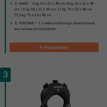
💪 MAßE – 5 kg: 63 x 21 x 48 cm; 8 kg: 63 x 22 x 48
cm; 12 kg: 68 x 22 x 48 cm; 17 kg: 70 x 23 x 48 cm;
22,5 kg: 70 x 24 x 48 cm
💪 VERSAND – 1 x halbmondförmige Gewichtssack
aus schwarzen Kunstleder
Preis prüfen