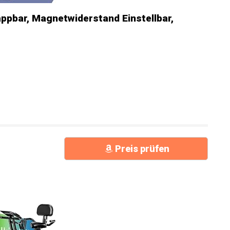
ppbar, Magnetwiderstand Einstellbar,
Preis prüfen