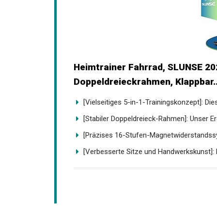
Heimtrainer Fahrrad, SLUNSE 20
Doppeldreieckrahmen, Klappbar..
[Vielseitiges 5-in-1-Trainingskonzept]: Dies
[Stabiler Doppeldreieck-Rahmen]: Unser Er
[Präzises 16-Stufen-Magnetwiderstandssys
[Verbesserte Sitze und Handwerkskunst]: D