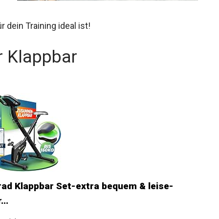
dein Training ideal ist!
r Klappbar
ad Klappbar Set-extra bequem & leise-
..