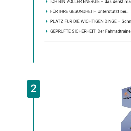
ICH BIN VOLLER ENERGIE – das denkt man
FÜR IHRE GESUNDHEIT– Unterstützt bei...
PLATZ FÜR DIE WICHTIGEN DINGE – Schnel
GEPRÜFTE SICHERHEIT: Der Fahrradtrainer i