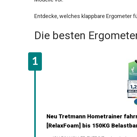
Entdecke, welches klappbare Ergometer für 
Die besten Ergomete
Neu Tretmann Hometrainer fahrr
[RelaxFoam] bis 150KG Belastbar.