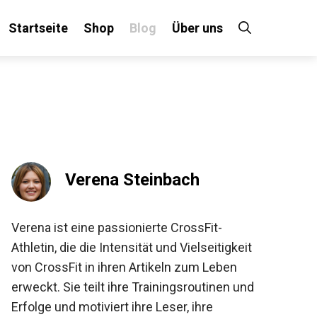
Startseite
Shop
Blog
Über uns
×
 an!
Verena Steinbach
Verena ist eine passionierte CrossFit-
Athletin, die die Intensität und Vielseitigkeit
von CrossFit in ihren Artikeln zum Leben
erweckt. Sie teilt ihre Trainingsroutinen und
Erfolge und motiviert ihre Leser, ihre