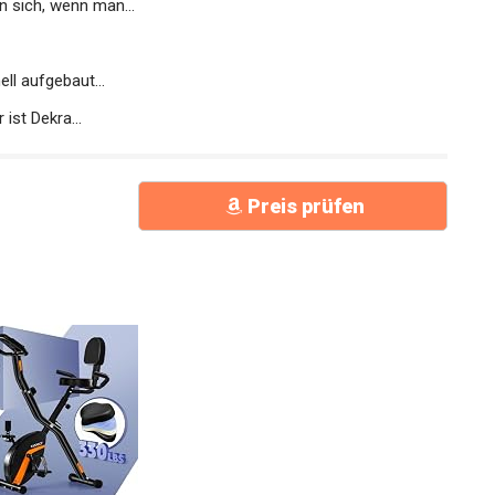
 sich, wenn man...
l aufgebaut...
st Dekra...
Preis prüfen