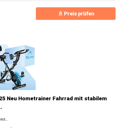
Preis prüfen
25 Neu Hometrainer Fahrrad mit stabilem
.
es...