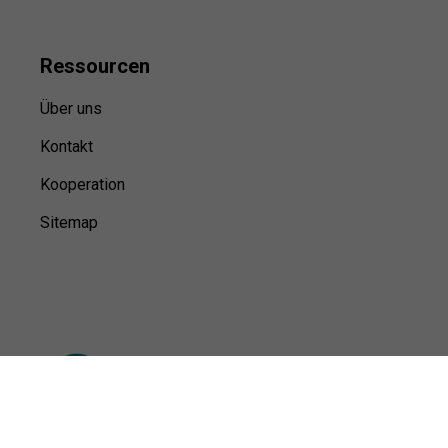
Ressource
n
Über uns
Kontakt
Kooperation
Sitemap
© Sports100,
2026