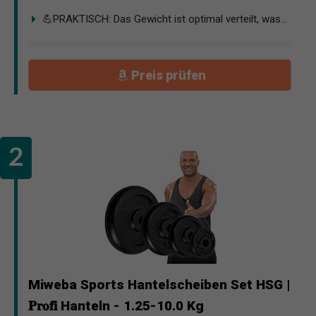
💪PRAKTISCH: Das Gewicht ist optimal verteilt, was...
Preis prüfen
Miweba Sports Hantelscheiben Set HSG |
𝐏𝐫𝐨𝐟𝐢 Hanteln - 1.25-10.0 Kg