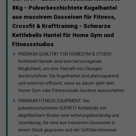
8Kg - Pulverbeschichtete Kugelhantel
aus massivem Gusseisen für Fitness,
Crossfit & Krafttraining - Schwarze
Kettlebells Hantel für Home Gym und
Fitnessstudios
PREMIUM QUALITÄT FÜR HOMEGYM & STUDIO:
Kettlebell Hanteln sind eine hervorragende
Möglichkeit, um eine Vielzahl von Übungen
durchzuführen. Die Kugelhantel sind platzssparend
und extremm effizient, wenn es darum geht dein
Home Gym oder Fitnessstudio bestens auszustatten
PREMIUM FITNESS EQUIPMENT: Die
pulverbeschichteten SUPRFIT Kettlebells mit
abgeflachtem Boden sind witterungsbeständig und
zuverlässig. Sie sind aus massivem Gusseisen in
einem Stück gegossen und der Griffdurchmesser