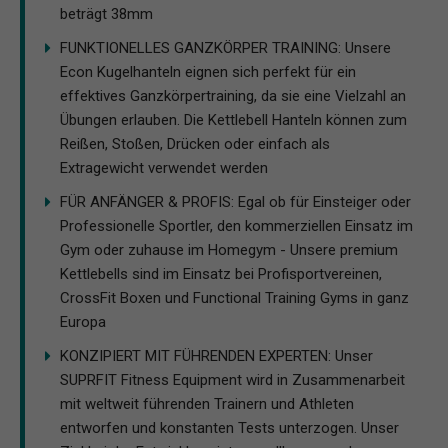
beträgt 38mm
FUNKTIONELLES GANZKÖRPER TRAINING: Unsere
Econ Kugelhanteln eignen sich perfekt für ein
effektives Ganzkörpertraining, da sie eine Vielzahl an
Übungen erlauben. Die Kettlebell Hanteln können zum
Reißen, Stoßen, Drücken oder einfach als
Extragewicht verwendet werden
FÜR ANFÄNGER & PROFIS: Egal ob für Einsteiger oder
Professionelle Sportler, den kommerziellen Einsatz im
Gym oder zuhause im Homegym - Unsere premium
Kettlebells sind im Einsatz bei Profisportvereinen,
CrossFit Boxen und Functional Training Gyms in ganz
Europa
KONZIPIERT MIT FÜHRENDEN EXPERTEN: Unser
SUPRFIT Fitness Equipment wird in Zusammenarbeit
mit weltweit führenden Trainern und Athleten
entworfen und konstanten Tests unterzogen. Unser