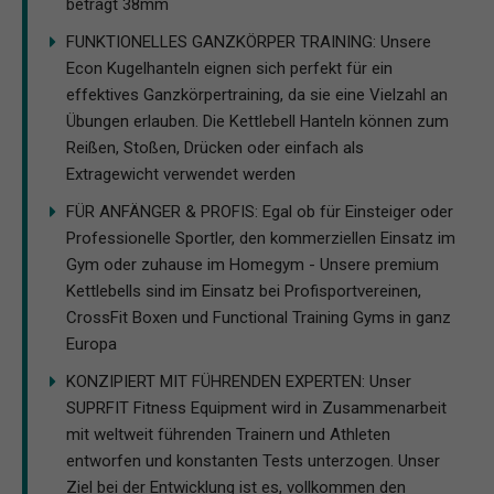
beträgt 38mm
FUNKTIONELLES GANZKÖRPER TRAINING: Unsere
Econ Kugelhanteln eignen sich perfekt für ein
effektives Ganzkörpertraining, da sie eine Vielzahl an
Übungen erlauben. Die Kettlebell Hanteln können zum
Reißen, Stoßen, Drücken oder einfach als
Extragewicht verwendet werden
FÜR ANFÄNGER & PROFIS: Egal ob für Einsteiger oder
Professionelle Sportler, den kommerziellen Einsatz im
Gym oder zuhause im Homegym - Unsere premium
Kettlebells sind im Einsatz bei Profisportvereinen,
CrossFit Boxen und Functional Training Gyms in ganz
Europa
KONZIPIERT MIT FÜHRENDEN EXPERTEN: Unser
SUPRFIT Fitness Equipment wird in Zusammenarbeit
mit weltweit führenden Trainern und Athleten
entworfen und konstanten Tests unterzogen. Unser
Ziel bei der Entwicklung ist es, vollkommen den