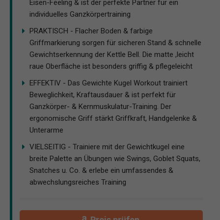
Eisen-Feeling & ist der perfekte Partner für ein
individuelles Ganzkörpertraining
PRAKTISCH - Flacher Boden & farbige
Griffmarkierung sorgen für sicheren Stand & schnelle
Gewichtserkennung der Kettle Bell. Die matte ,leicht
raue Oberfläche ist besonders griffig & pflegeleicht
EFFEKTIV - Das Gewichte Kugel Workout trainiert
Beweglichkeit, Kraftausdauer & ist perfekt für
Ganzkörper- & Kernmuskulatur-Training. Der
ergonomische Griff stärkt Griffkraft, Handgelenke &
Unterarme
VIELSEITIG - Trainiere mit der Gewichtkugel eine
breite Palette an Übungen wie Swings, Goblet Squats,
Snatches u. Co. & erlebe ein umfassendes &
abwechslungsreiches Training
Preis prüfen