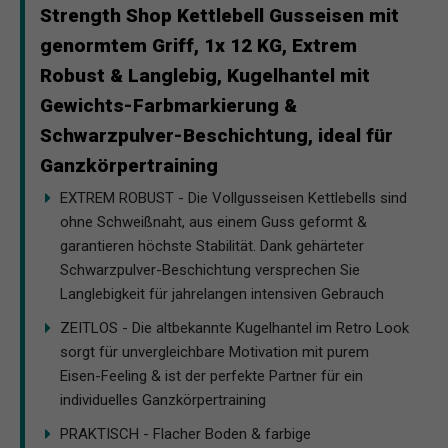
Strength Shop Kettlebell Gusseisen mit
genormtem Griff, 1x 12 KG, Extrem
Robust & Langlebig, Kugelhantel mit
Gewichts-Farbmarkierung &
Schwarzpulver-Beschichtung, ideal für
Ganzkörpertraining
EXTREM ROBUST - Die Vollgusseisen Kettlebells sind
ohne Schweißnaht, aus einem Guss geformt &
garantieren höchste Stabilität. Dank gehärteter
Schwarzpulver-Beschichtung versprechen Sie
Langlebigkeit für jahrelangen intensiven Gebrauch
ZEITLOS - Die altbekannte Kugelhantel im Retro Look
sorgt für unvergleichbare Motivation mit purem
Eisen-Feeling & ist der perfekte Partner für ein
individuelles Ganzkörpertraining
PRAKTISCH - Flacher Boden & farbige