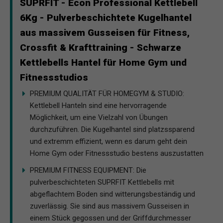
SUPRFIT - Econ Professional Kettlebell
6Kg - Pulverbeschichtete Kugelhantel
aus massivem Gusseisen für Fitness,
Crossfit & Krafttraining - Schwarze
Kettlebells Hantel für Home Gym und
Fitnessstudios
PREMIUM QUALITÄT FÜR HOMEGYM & STUDIO:
Kettlebell Hanteln sind eine hervorragende
Möglichkeit, um eine Vielzahl von Übungen
durchzuführen. Die Kugelhantel sind platzssparend
und extremm effizient, wenn es darum geht dein
Home Gym oder Fitnessstudio bestens auszustatten
PREMIUM FITNESS EQUIPMENT: Die
pulverbeschichteten SUPRFIT Kettlebells mit
abgeflachtem Boden sind witterungsbeständig und
zuverlässig. Sie sind aus massivem Gusseisen in
einem Stück gegossen und der Griffdurchmesser