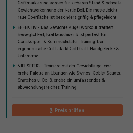
Griffmarkierung sorgen für sicheren Stand & schnelle
Gewichtserkennung der Kettle Bell. Die matte ,leicht
raue Oberfläche ist besonders griffig & pflegeleicht
EFFEKTIV - Das Gewichte Kugel Workout trainiert
Beweglichkeit, Kraftausdauer & ist perfekt für
Ganzkörper- & Kernmuskulatur-Training. Der
ergonomische Griff stärkt Griffkraft, Handgelenke &
Unterarme
VIELSEITIG - Trainiere mit der Gewichtkugel eine
breite Palette an Übungen wie Swings, Goblet Squats,
Snatches u. Co. & erlebe ein umfassendes &
abwechslungsreiches Training
Preis prüfen