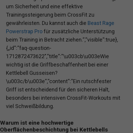
um Sicherheit und eine effektive
Trainingssteigerung beim CrossFit zu
gewährleisten. Du kannst auch die
Beast Rage
Powerstrap Pro
für zusätzliche Unterstützung
beim Training in Betracht ziehen.“,“visible“:true},
{„id“:“faq-question-
1712872473622″,“title“:“\u003cb\u003eWie
wichtig ist die Griffbeschaffenheit bei einer
Kettlebell Gusseisen?
\u003c/b\u003e“,“content“:“Ein rutschfester
Griff ist entscheidend für den sicheren Halt,
besonders bei intensiven CrossFit-Workouts mit
viel Schweißbildung.
Warum ist eine hochwertige
Oberflächenbeschichtung bei Kettlebells