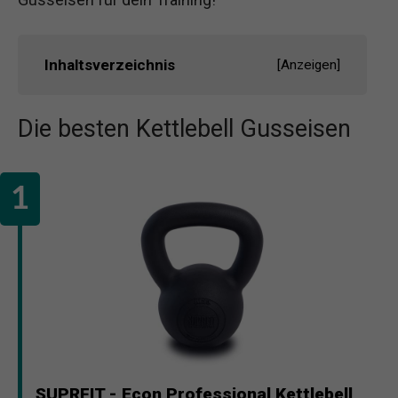
Inhaltsverzeichnis
[
Anzeigen
]
Die besten Kettlebell Gusseisen
SUPRFIT - Econ Professional Kettlebell