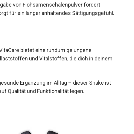
ugabe von Flohsamenschalenpulver fördert
t für ein länger anhaltendes Sättigungsgefühl.
 VitaCare bietet eine rundum gelungene
aststoffen und Vitalstoffen, die dich in deinem
 gesunde Ergänzung im Alltag – dieser Shake ist
uf Qualität und Funktionalität legen.