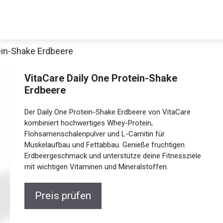
tein-Shake Erdbeere
VitaCare Daily One Protein-Shake
Erdbeere
Der Daily One Protein-Shake Erdbeere von VitaCare
kombiniert hochwertiges Whey-Protein,
Flohsamenschalenpulver und L-Carnitin für
Muskelaufbau und Fettabbau. Genieße fruchtigen
Erdbeergeschmack und unterstütze deine Fitnessziele
mit wichtigen Vitaminen und Mineralstoffen.
Preis prüfen