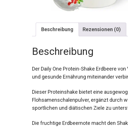
Beschreibung
Rezensionen (0)
Beschreibung
Der Daily One Protein-Shake Erdbeere von Vi
und gesunde Ernährung miteinander verb
Dieser Proteinshake bietet eine ausgewo
Flohsamenschalenpulver, ergänzt durch wi
sportlichen und diätischen Ziele zu unters
Die fruchtige Erdbeernote macht den Shake