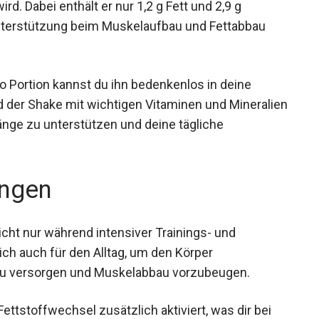
. Dabei enthält er nur 1,2 g Fett und 2,9 g
Unterstützung beim Muskelaufbau und Fettabbau
ro Portion kannst du ihn bedenkenlos in deine
d der Shake mit wichtigen Vitaminen und Mineralien
nge zu unterstützen und deine tägliche
ngen
icht nur während intensiver Trainings- und
sich auch für den Alltag, um den Körper
 zu versorgen und Muskelabbau vorzubeugen.
ettstoffwechsel zusätzlich aktiviert, was dir bei