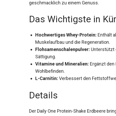
geschmacklich zu einem Genuss.
Das Wichtigste in Kü
Hochwertiges Whey-Protein:
Enthält a
Muskelaufbau und die Regeneration.
Flohsamenschalenpulver:
Unterstützt 
Sättigung.
Vitamine und Mineralien:
Ergänzt den 
Wohlbefinden.
L-Carnitin:
Verbessert den Fettstoffwe
Details
Der Daily One Protein-Shake Erdbeere bring