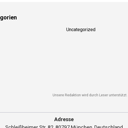
gorien
Uncategorized
Unsere Redaktion wird durch Leser unterstützt. 
Adresse
Schleißheimer Str. 82, 80797 München, Deutschland