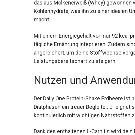
das aus Molkeneiweiß (Whey) gewonnen wird
Kohlenhydrate, was ihn zu einer idealen 
macht.
Mit einem Energiegehalt von nur 92 kcal p
tägliche Ernährung integrieren. Zudem sin
angereichert, um deine Stoffwechselvorgä
Leistungsbereitschaft zu steigern.
Nutzen und Anwendu
Der Daily One Protein-Shake Erdbeere ist n
Diätphasen ein treuer Begleiter. Er eignet 
kontinuierlich mit wichtigen Nährstoffen
Dank des enthaltenen L-Carnitin wird dein F