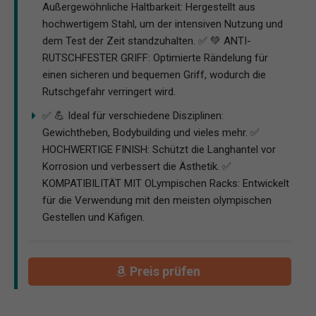
Außergewöhnliche Haltbarkeit: Hergestellt aus
hochwertigem Stahl, um der intensiven Nutzung und
dem Test der Zeit standzuhalten. ✅ 💚 ANTI-
RUTSCHFESTER GRIFF: Optimierte Rändelung für
einen sicheren und bequemen Griff, wodurch die
Rutschgefahr verringert wird.
✅ 💪 Ideal für verschiedene Disziplinen:
Gewichtheben, Bodybuilding und vieles mehr. ✅
HOCHWERTIGE FINISH: Schützt die Langhantel vor
Korrosion und verbessert die Ästhetik. ✅ ️
KOMPATIBILITÄT MIT OLympischen Racks: Entwickelt
für die Verwendung mit den meisten olympischen
Gestellen und Käfigen.
Preis prüfen