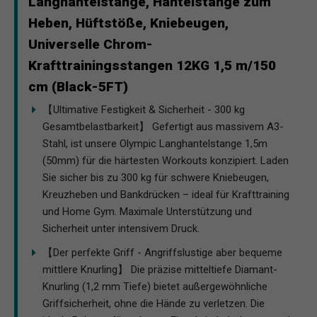
Langhantelstange, Hantelstange zum
Heben, Hüftstöße, Kniebeugen,
Universelle Chrom-
Krafttrainingsstangen 12KG 1,5 m/150
cm (Black-5FT)
【Ultimative Festigkeit & Sicherheit - 300 kg
Gesamtbelastbarkeit】 Gefertigt aus massivem A3-
Stahl, ist unsere Olympic Langhantelstange 1,5m
(50mm) für die härtesten Workouts konzipiert. Laden
Sie sicher bis zu 300 kg für schwere Kniebeugen,
Kreuzheben und Bankdrücken – ideal für Krafttraining
und Home Gym. Maximale Unterstützung und
Sicherheit unter intensivem Druck.
【Der perfekte Griff - Angriffslustige aber bequeme
mittlere Knurling】 Die präzise mitteltiefe Diamant-
Knurling (1,2 mm Tiefe) bietet außergewöhnliche
Griffsicherheit, ohne die Hände zu verletzen. Die