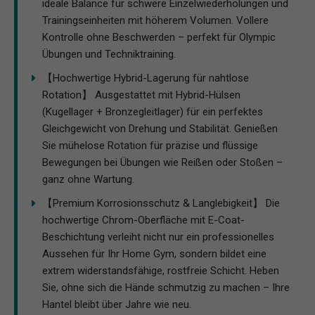
ideale Balance für schwere Einzelwiederholungen und
Trainingseinheiten mit höherem Volumen. Vollere
Kontrolle ohne Beschwerden – perfekt für Olympic
Übungen und Techniktraining.
【Hochwertige Hybrid-Lagerung für nahtlose
Rotation】 Ausgestattet mit Hybrid-Hülsen
(Kugellager + Bronzegleitlager) für ein perfektes
Gleichgewicht von Drehung und Stabilität. Genießen
Sie mühelose Rotation für präzise und flüssige
Bewegungen bei Übungen wie Reißen oder Stoßen –
ganz ohne Wartung.
【Premium Korrosionsschutz & Langlebigkeit】 Die
hochwertige Chrom-Oberfläche mit E-Coat-
Beschichtung verleiht nicht nur ein professionelles
Aussehen für Ihr Home Gym, sondern bildet eine
extrem widerstandsfähige, rostfreie Schicht. Heben
Sie, ohne sich die Hände schmutzig zu machen – Ihre
Hantel bleibt über Jahre wie neu.