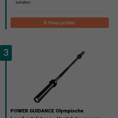
behalten.
Preis prüfen
POWER GUIDANCE Olympische