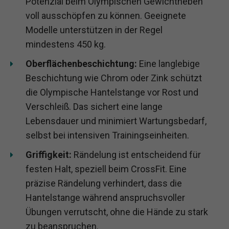
Potenzial beim Olympischen Gewichtheben
voll ausschöpfen zu können. Geeignete
Modelle unterstützen in der Regel
mindestens 450 kg.
Oberflächenbeschichtung:
Eine langlebige
Beschichtung wie Chrom oder Zink schützt
die Olympische Hantelstange vor Rost und
Verschleiß. Das sichert eine lange
Lebensdauer und minimiert Wartungsbedarf,
selbst bei intensiven Trainingseinheiten.
Griffigkeit:
Rändelung ist entscheidend für
festen Halt, speziell beim CrossFit. Eine
präzise Rändelung verhindert, dass die
Hantelstange während anspruchsvoller
Übungen verrutscht, ohne die Hände zu stark
zu beanspruchen.