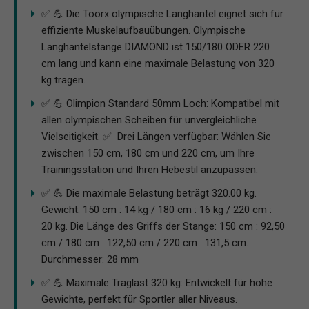
✅ 💪 Die Toorx olympische Langhantel eignet sich für
effiziente Muskelaufbauübungen. Olympische
Langhantelstange DIAMOND ist 150/180 ODER 220
cm lang und kann eine maximale Belastung von 320
kg tragen.
✅ 💪 Olimpion Standard 50mm Loch: Kompatibel mit
allen olympischen Scheiben für unvergleichliche
Vielseitigkeit. ✅ ️ Drei Längen verfügbar: Wählen Sie
zwischen 150 cm, 180 cm und 220 cm, um Ihre
Trainingsstation und Ihren Hebestil anzupassen.
✅ 💪 Die maximale Belastung beträgt 320.00 kg.
Gewicht: 150 cm : 14 kg / 180 cm : 16 kg / 220 cm :
20 kg. Die Länge des Griffs der Stange: 150 cm : 92,50
cm / 180 cm : 122,50 cm / 220 cm : 131,5 cm.
Durchmesser: 28 mm
✅ 💪 Maximale Traglast 320 kg: Entwickelt für hohe
Gewichte, perfekt für Sportler aller Niveaus.