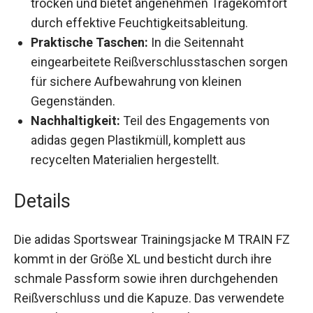
AEROREADY Technologie:
Hält die Haut
trocken und bietet angenehmen Tragekomfort
durch effektive Feuchtigkeitsableitung.
Praktische Taschen:
In die Seitennaht
eingearbeitete Reißverschlusstaschen sorgen
für sichere Aufbewahrung von kleinen
Gegenständen.
Nachhaltigkeit:
Teil des Engagements von
adidas gegen Plastikmüll, komplett aus
recycelten Materialien hergestellt.
Details
Die adidas Sportswear Trainingsjacke M TRAIN
FZ kommt in der Größe XL und besticht durch ihre
schmale Passform sowie ihren durchgehenden