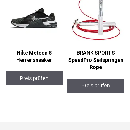
Nike Metcon 8
BRANK SPORTS
Herrensneaker
SpeedPro
Seilspringen Rope
Preis prüfen
Preis prüfen