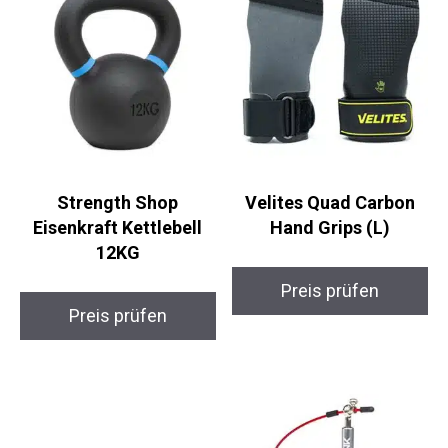
Ähnliche Produkte
Strength Shop
Velites Quad Carbon
Eisenkraft Kettlebell
Hand Grips (L)
12KG
Preis prüfen
Preis prüfen