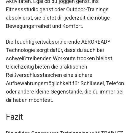
Diese Jacke ist vielseitig einsetzbar und eignet
sich hervorragend für verschiedene sportliche
Aktivitäten. Egal ob du joggen gehst, ins
Fitnessstudio gehst oder Outdoor-Trainings
absolvierst, sie bietet dir jederzeit die nötige
Bewegungsfreiheit und Komfort.
Die feuchtigkeitsabsorbierende AEROREADY
Technologie sorgt dafür, dass du auch bei
schweißtreibenden Workouts trocken bleibst.
Gleichzeitig bieten die praktischen
Reißverschlusstaschen eine sichere
Aufbewahrungsmöglichkeit für Schlüssel,
Telefon oder andere kleine Gegenstände, die du
immer bei dir haben möchtest.