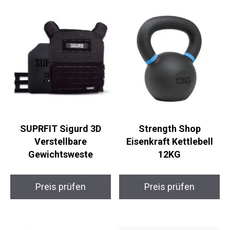
Ähnliche Produkte
SUPRFIT Sigurd 3D
Strength Shop
Verstellbare
Eisenkraft Kettlebell
Gewichtsweste
12KG
Preis prüfen
Preis prüfen