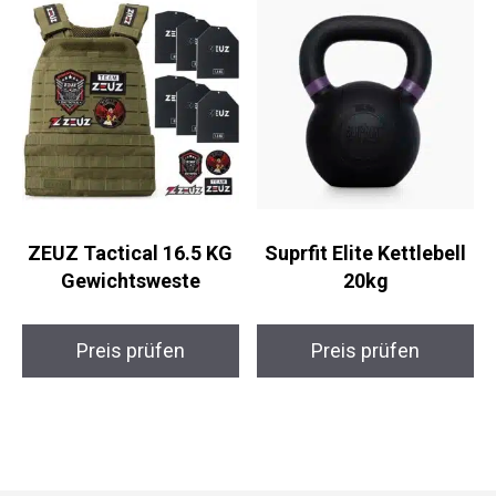
ZEUZ Tactical 16.5 KG
Suprfit Elite Kettlebell
Gewichtsweste
20kg
Preis prüfen
Preis prüfen