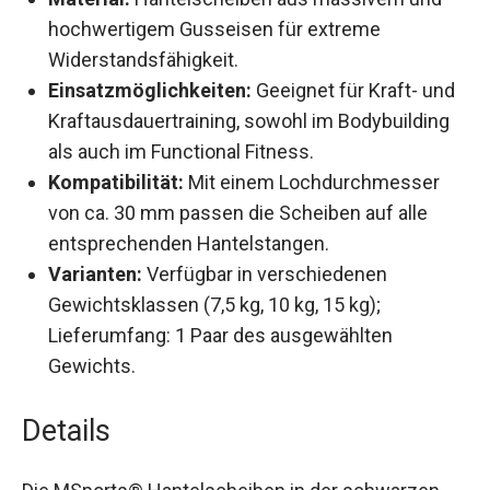
Material:
Hantelscheiben aus massivem und
hochwertigem Gusseisen für extreme
Widerstandsfähigkeit.
Einsatzmöglichkeiten:
Geeignet für Kraft-
und Kraftausdauertraining, sowohl im
Bodybuilding als auch im Functional Fitness.
Kompatibilität:
Mit einem Lochdurchmesser
von ca. 30 mm passen die Scheiben auf alle
entsprechenden Hantelstangen.
Varianten:
Verfügbar in verschiedenen
Gewichtsklassen (7,5 kg, 10 kg, 15 kg);
Lieferumfang: 1 Paar des ausgewählten
Gewichts.
Details