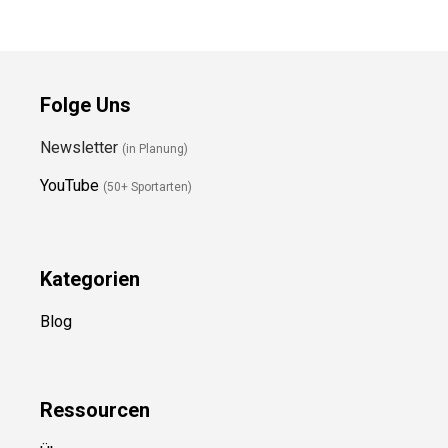
Handschuhe
Preis prüfen
Preis prüfen
Folge Uns
Newsletter
(in Planung)
YouTube
(50+ Sportarten)
Kategorien