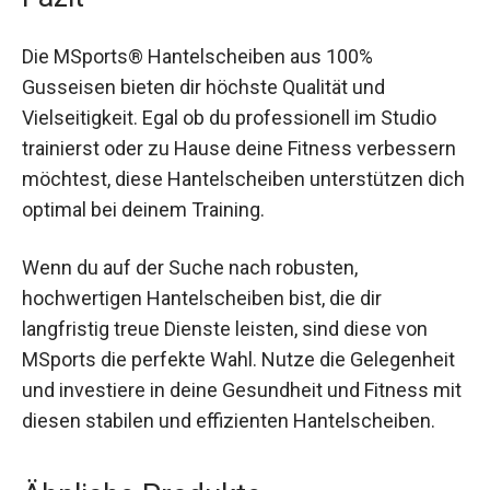
deine Fitnessziele zu erreichen, ganz gleich, ob
du Muskelaufbau, Kraftausdauer oder einfach nur
körperliche Fitness im Sinn hast.
Fazit
Die MSports® Hantelscheiben aus 100%
Gusseisen bieten dir höchste Qualität und
Vielseitigkeit. Egal ob du professionell im Studio
trainierst oder zu Hause deine Fitness
verbessern möchtest, diese Hantelscheiben
unterstützen dich optimal bei deinem Training.
Wenn du auf der Suche nach robusten,
hochwertigen Hantelscheiben bist, die dir
langfristig treue Dienste leisten, sind diese von