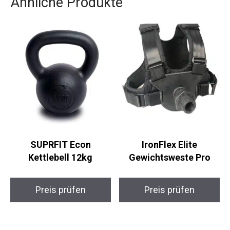
MSports die perfekte Wahl. Nutze die
Gelegenheit und investiere in deine Gesundheit
und Fitness mit diesen stabilen und effizienten
Hantelscheiben.
Ähnliche Produkte
SUPRFIT Econ
IronFlex Elite