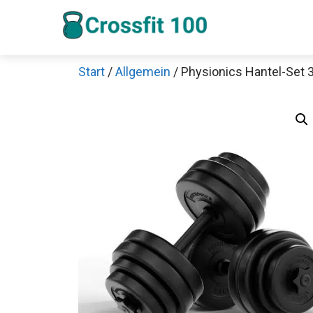
Zum
Inhalt
springen
Start
/
Allgemein
/ Physionics Hantel-Set 