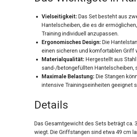
Vielseitigkeit:
Das Set besteht aus zw
Hantelscheiben, die es dir ermögliche
Training individuell anzupassen.
Ergonomisches Design:
Die Hantelsta
einen sicheren und komfortablen Griff
Materialqualität:
Hergestellt aus Stahl
sand-/betongefüllten Hantelscheiben, s
Maximale Belastung:
Die Stangen könne
intensive Trainingseinheiten geeignet s
Details
Das Gesamtgewicht des Sets beträgt ca. 3
wiegt. Die Griffstangen sind etwa 49 cm 