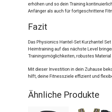
erhöhen und so dein Training kontinuierlic
Anfänger als auch für fortgeschrittene Fit
Fazit
Das Physionics Hantel-Set Kurzhantel Set 
Heimtraining auf das nächste Level bringen
Trainingsmöglichkeiten, robustes Material
Mit dieser Investition in dein Zuhause be
hilft, deine Fitnessziele effizient und flexi
Ähnliche Produkte