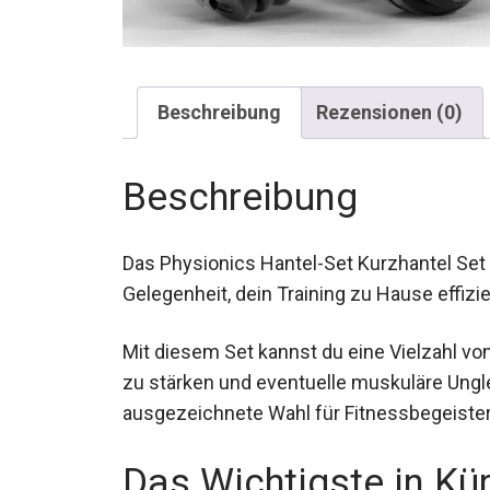
Beschreibung
Rezensionen (0)
Beschreibung
Das Physionics Hantel-Set Kurzhantel Set 30
Gelegenheit, dein Training zu Hause effizie
Mit diesem Set kannst du eine Vielzahl v
zu stärken und eventuelle muskuläre Ungl
ausgezeichnete Wahl für Fitnessbegeisterte
Das Wichtigste in Kü