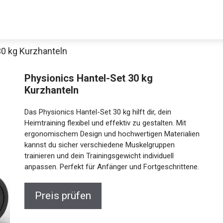
30 kg Kurzhanteln
Physionics Hantel-Set 30 kg
Kurzhanteln
Das Physionics Hantel-Set 30 kg hilft dir, dein
Heimtraining flexibel und effektiv zu gestalten. Mit
ergonomischem Design und hochwertigen
Materialien kannst du sicher verschiedene
Jetzt anschauen
Muskelgruppen trainieren und dein Trainingsgewicht
individuell anpassen. Perfekt für Anfänger und
Fortgeschrittene.
Preis prüfen