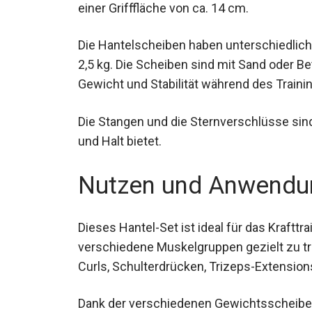
einer Grifffläche von ca. 14 cm.
Die Hantelscheiben haben unterschiedlich
und 2,5 kg. Die Scheiben sind mit Sand ode
Gewicht und Stabilität während des Traini
Die Stangen und die Sternverschlüsse sin
und Halt bietet.
Nutzen und Anwendu
Dieses Hantel-Set ist ideal für das Krafttrai
verschiedene Muskelgruppen gezielt zu tr
Curls, Schulterdrücken, Trizeps-Extension
Dank der verschiedenen Gewichtsscheiben