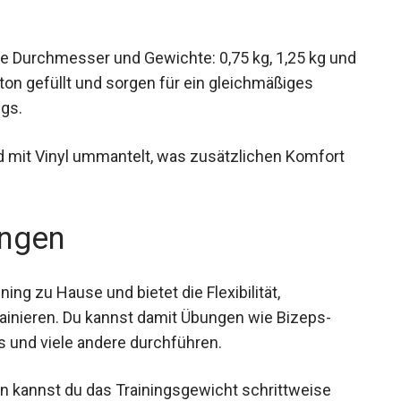
e Durchmesser und Gewichte: 0,75 kg, 1,25 kg
r Beton gefüllt und sorgen für ein gleichmäßiges
ngs.
d mit Vinyl ummantelt, was zusätzlichen Komfort
ngen
ning zu Hause und bietet die Flexibilität,
ainieren. Du kannst damit Übungen wie Bizeps-
s und viele andere durchführen.
 kannst du das Trainingsgewicht schrittweise