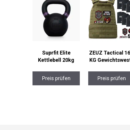
Suprfit Elite
ZEUZ Tactical 16
Kettlebell 20kg
KG Gewichtswes
Preis prüfen
Preis prüfen