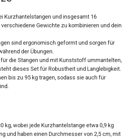
ei Kurzhantelstangen und insgesamt 16
n, verschiedene Gewichte zu kombinieren und dein
ngen sind ergonomisch geformt und sorgen für
 während der Übungen.
 für die Stangen und mit Kunststoff ummantelten,
teht dieses Set für Robustheit und Langlebigkeit.
n bis zu 95 kg tragen, sodass sie auch für
ind.
0 kg, wobei jede Kurzhantelstange etwa 0,9 kg
lang und haben einen Durchmesser von 2,5 cm, mit