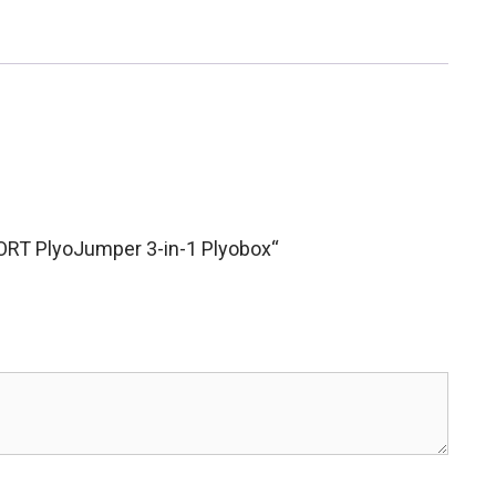
ORT PlyoJumper 3-in-1 Plyobox“