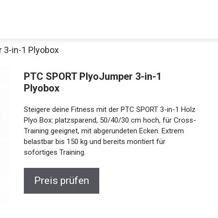
3-in-1 Plyobox
PTC SPORT PlyoJumper 3-in-1
Plyobox
Steigere deine Fitness mit der PTC SPORT 3-in-1 Holz
Plyo Box: platzsparend, 50/40/30 cm hoch, für Cross-
Training geeignet, mit abgerundeten Ecken. Extrem
belastbar bis 150 kg und bereits montiert für
sofortiges Training.
Preis prüfen