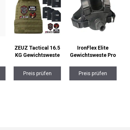
ZEUZ Tactical 16.5
IronFlex Elite
KG Gewichtsweste
Gewichtsweste Pro
Preis prüfen
Preis prüfen