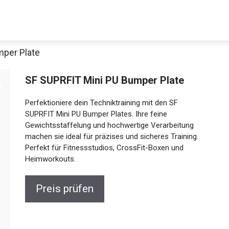
mper Plate
SF SUPRFIT Mini PU Bumper Plate
Perfektioniere dein Techniktraining mit den SF
SUPRFIT Mini PU Bumper Plates. Ihre feine
Gewichtsstaffelung und hochwertige Verarbeitung
machen sie ideal für präzises und sicheres Training.
Perfekt für Fitnessstudios, CrossFit-Boxen und
Jetzt anschauen
Heimworkouts.
Preis prüfen