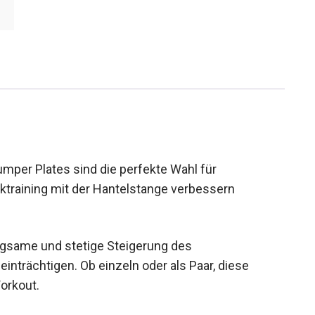
mper Plates sind die perfekte Wahl für
ktraining mit der Hantelstange verbessern
ngsame und stetige Steigerung des
inträchtigen. Ob einzeln oder als Paar, diese
orkout.