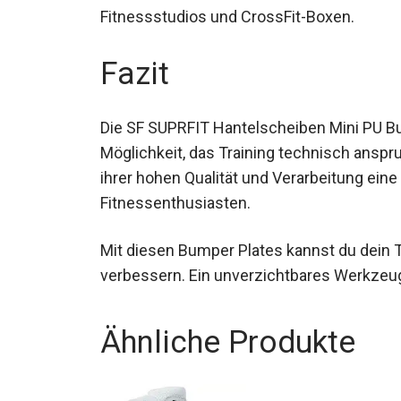
Fitnessstudios und CrossFit-Boxen.
Fazit
Die SF SUPRFIT Hantelscheiben Mini PU B
Möglichkeit, das Training technisch anspru
aufgrund ihrer hohen Qualität und Verarbei
Fitnessenthusiasten.
Mit diesen Bumper Plates kannst du dein T
verbessern. Ein unverzichtbares Werkzeug,
Ähnliche Produkte