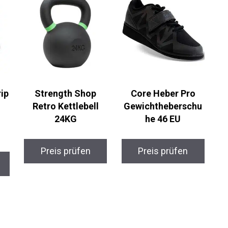
ip
Strength Shop
Core Heber Pro
Retro Kettlebell
Gewichtheberschu
24KG
he 46 EU
Preis prüfen
Preis prüfen