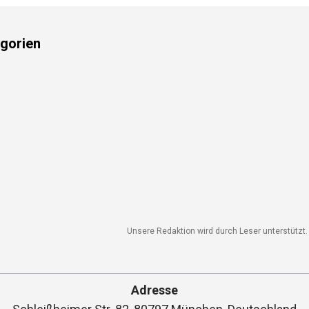
gorien
Unsere Redaktion wird durch Leser unterstützt. W
Adresse
Schleißheimer Str. 82, 80797 München, Deutschland