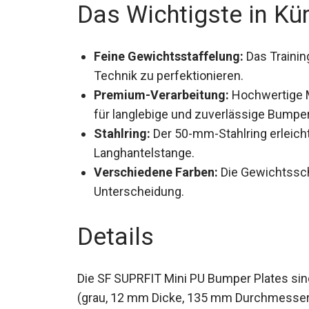
Das Wichtigste in Kü
Feine Gewichtsstaffelung:
Das Training
Technik zu perfektionieren.
Premium-Verarbeitung:
Hochwertige M
für langlebige und zuverlässige Bumper
Stahlring:
Der 50-mm-Stahlring erleich
Langhantelstange.
Verschiedene Farben:
Die Gewichtssche
Unterscheidung.
Details
Die SF SUPRFIT Mini PU Bumper Plates sind
kg (grau, 12 mm Dicke, 135 mm Durchmess