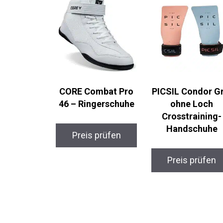
CORE Combat Pro
PICSIL Condor Gr
46 – Ringerschuhe
ohne Loch
Crosstraining-
Handschuhe
Preis prüfen
Preis prüfen