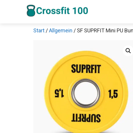
Zum
Inhalt
springen
Start
/
Allgemein
/ SF SUPRFIT Mini PU Bu