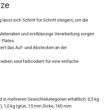
rze
 lässt sich Schritt für Schritt steigern, um die
aterialien und erstklassige Verarbeitung sorgen
 Plates.
tert das Auf- und Abstecken an der
iben sind farbcodiert für eine einfache
 in mehreren Gewichtskategorien erhältlich: 0,5
er), 1,0 kg (grün, 15 mm Dicke, 160 mm