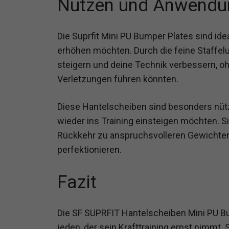
Nutzen und Anwendu
Die Suprfit Mini PU Bumper Plates sind idea
erhöhen möchten. Durch die feine Staffelu
steigern und deine Technik verbessern, o
Verletzungen führen könnten.
Diese Hantelscheiben sind besonders nützl
wieder ins Training einsteigen möchten. 
Rückkehr zu anspruchsvolleren Gewichten
perfektionieren.
Fazit
Die SF SUPRFIT Hantelscheiben Mini PU Bu
jeden, der sein Krafttraining ernst nimmt.