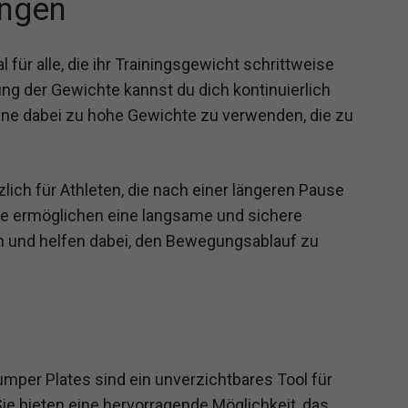
ngen
l für alle, die ihr Trainingsgewicht schrittweise
ng der Gewichte kannst du dich kontinuierlich
hne dabei zu hohe Gewichte zu verwenden, die zu
ich für Athleten, die nach einer längeren Pause
Sie ermöglichen eine langsame und sichere
 und helfen dabei, den Bewegungsablauf zu
mper Plates sind ein unverzichtbares Tool für
 Sie bieten eine hervorragende Möglichkeit, das