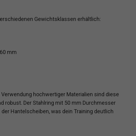
 verschiedenen Gewichtsklassen erhältlich:
 160 mm
r Verwendung hochwertiger Materialien sind diese
d robust. Der Stahlring mit 50 mm Durchmesser
der Hantelscheiben, was dein Training deutlich