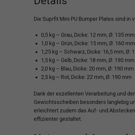
Details
Die Suprfit Mini PU Bumper Plates sind in
0,5 kg – Grau, Dicke: 12 mm, Ø: 135 mm
1,0 kg – Grün, Dicke: 15 mm, Ø: 160 mm
1,25 kg – Schwarz, Dicke: 16,5 mm, Ø:
1,5 kg – Gelb, Dicke: 18 mm, Ø: 190 mm
2,0 kg – Blau, Dicke: 20 mm, Ø: 190 mm
2,5 kg – Rot, Dicke: 22 mm, Ø: 190 mm
Dank der exzellenten Verarbeitung und de
Gewichtsscheiben besonders langlebig un
erleichtert zudem das Auf- und Abstecken 
effizienter gestaltet.