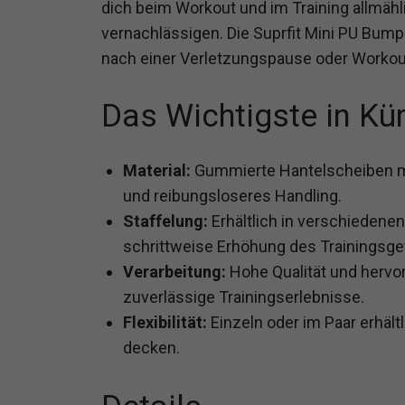
dich beim Workout und im Training allmähl
vernachlässigen. Die Suprfit Mini PU Bumpe
nach einer Verletzungspause oder Workou
Das Wichtigste in Kü
Material:
Gummierte Hantelscheiben mit
und reibungsloseres Handling.
Staffelung:
Erhältlich in verschiedenen
schrittweise Erhöhung des Trainingsge
Verarbeitung:
Hohe Qualität und hervor
zuverlässige Trainingserlebnisse.
Flexibilität:
Einzeln oder im Paar erhält
decken.