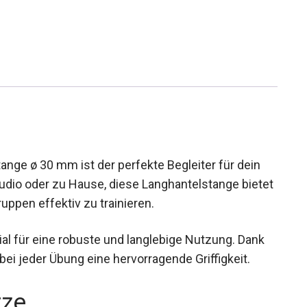
nge ø 30 mm ist der perfekte Begleiter für dein
studio oder zu Hause, diese Langhantelstange
uskelgruppen effektiv zu trainieren.
 für eine robuste und langlebige Nutzung. Dank
bei jeder Übung eine hervorragende Griffigkeit.
rze