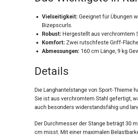
Vielseitigkeit:
Geeignet für Übungen w
Bizepscurls.
Robust:
Hergestellt aus verchromtem S
kg.
Komfort:
Zwei rutschfeste Griff-Flächen
Abmessungen:
160 cm Länge, 9 kg Ge
Details
Die Langhantelstange von Sport-Thieme h
Sie ist aus verchromtem Stahl gefertigt, wa
sie auch besonders widerstandsfähig und 
Der Durchmesser der Stange beträgt 30 