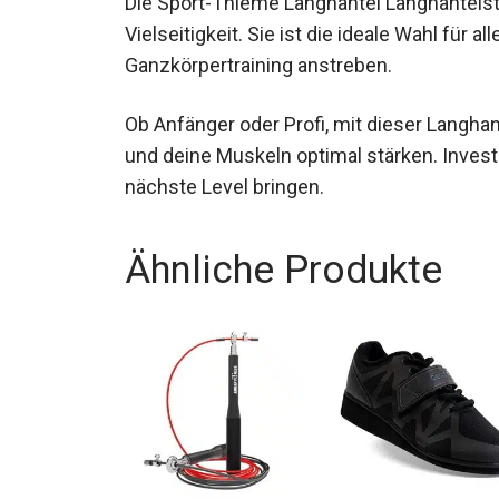
Die Sport-Thieme Langhantel Langhantels
und Vielseitigkeit. Sie ist die ideale Wahl 
Ganzkörpertraining anstreben.
Ob Anfänger oder Profi, mit dieser Langha
erreichen und deine Muskeln optimal stärke
auf das nächste Level bringen.
Ähnliche Produkte