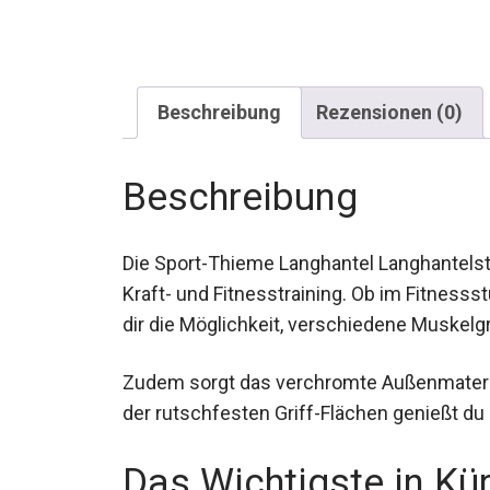
Beschreibung
Rezensionen (0)
Beschreibung
Die Sport-Thieme Langhantel Langhantelsta
Kraft- und Fitnesstraining. Ob im Fitness
bietet dir die Möglichkeit, verschiedene M
Zudem sorgt das verchromte Außenmaterial
der rutschfesten Griff-Flächen genießt du 
Das Wichtigste in Kü