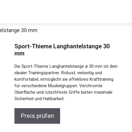
telstange 30 mm
Sport-Thieme Langhantelstange 30
mm
Die Sport-Thieme Langhantelstange ø 30 mm ist dein
idealer Trainingspartner. Robust, vielseitig und
komfortabel, ermöglicht sie effektives Krafttraining
für verschiedene Muskelgruppen. Verchromte
Jetzt anschauen
Oberfläche und rutschfeste Griffe bieten maximale
Sicherheit und Haltbarkeit.
Preis prüfen