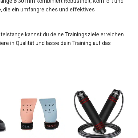
tange ø 30 mm kombiniert Robustheit, Komfort
für alle, die ein umfangreiches und effektives
ntelstange kannst du deine Trainingsziele
n. Investiere in Qualität und lasse dein Training