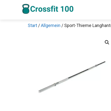
Zum
Inhalt
springen
Start
/
Allgemein
/ Sport-Thieme Langhan