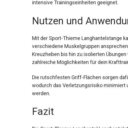
cm misst. Mit einer maximalen Belastbarke
intensive Trainingseinheiten geeignet.
Nutzen und Anwendu
Mit der Sport-Thieme Langhantelstange ka
die verschiedene Muskelgruppen anspre
Kreuzheben bis hin zu isolierten Übungen w
Langhantelstange zahlreiche Möglichkeiten 
Die rutschfesten Griff-Flächen sorgen daf
wodurch das Verletzungsrisiko minimiert u
werden.
Fazit