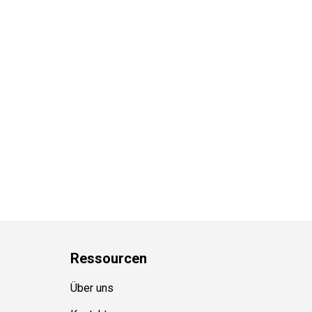
Ressource
n
Über uns