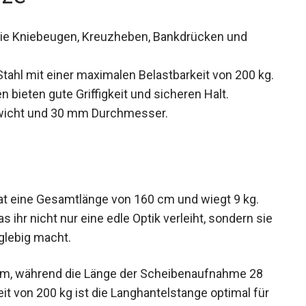
ie Kniebeugen, Kreuzheben, Bankdrücken und
tahl mit einer maximalen Belastbarkeit von 200
 bieten gute Griffigkeit und sicheren Halt.
wicht und 30 mm Durchmesser.
at eine Gesamtlänge von 160 cm und wiegt 9 kg.
s ihr nicht nur eine edle Optik verleiht, sondern
langlebig macht.
mm, während die Länge der Scheibenaufnahme 28