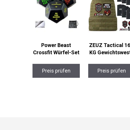
Power Beast
ZEUZ Tactical 16
Crossfit Würfel-Set
KG Gewichtswes
Preis prüfen
Preis prüfen