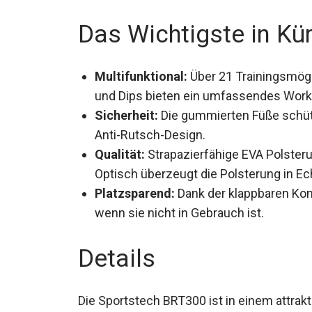
Das Wichtigste in Kü
Multifunktional:
Über 21 Trainingsmögl
und Dips bieten ein umfassendes Work
Sicherheit:
Die gummierten Füße schütz
Anti-Rutsch-Design.
Qualität:
Strapazierfähige EVA Polster
Optisch überzeugt die Polsterung in Ech
Platzsparend:
Dank der klappbaren Kons
wenn sie nicht in Gebrauch ist.
Details
Die Sportstech BRT300 ist in einem attrakti