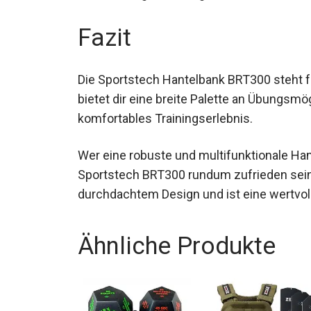
müssen.
Fazit
Die Sportstech Hantelbank BRT300 steht für Q
bietet dir eine breite Palette an Übungsmö
komfortables Trainingserlebnis.
Wer eine robuste und multifunktionale Ha
Sportstech BRT300 rundum zufrieden sein. 
durchdachtem Design und ist eine wertvol
Ähnliche Produkte