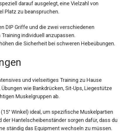
peziell darauf ausgelegt, eine Vielzahl von
el Platz zu beanspruchen.
n DIP Griffe und die zwei verschiedenen
n Training individuell anzupassen.
rhöhen die Sicherheit bei schweren Hebeübungen.
ngen
 intensives und vielseitiges Training zu Hause
, Übungen wie Bankdrücken, Sit-Ups, Liegestütze
chtigen Muskelgruppen ab.
 (15° Winkel) ideal, um spezifische Muskelpartien
und der Hantelscheibenständer sorgen dafür, dass
st, ohne ständig das Equipment wechseln zu