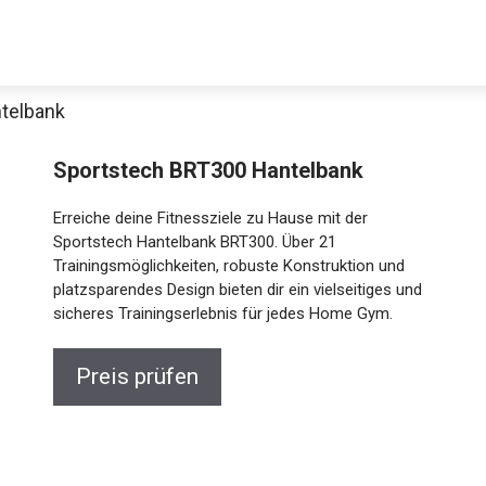
telbank
Sportstech BRT300 Hantelbank
Erreiche deine Fitnessziele zu Hause mit der
Sportstech Hantelbank BRT300. Über 21
Trainingsmöglichkeiten, robuste Konstruktion und
platzsparendes Design bieten dir ein vielseitiges und
sicheres Trainingserlebnis für jedes Home Gym.
Jetzt anschauen
Preis prüfen