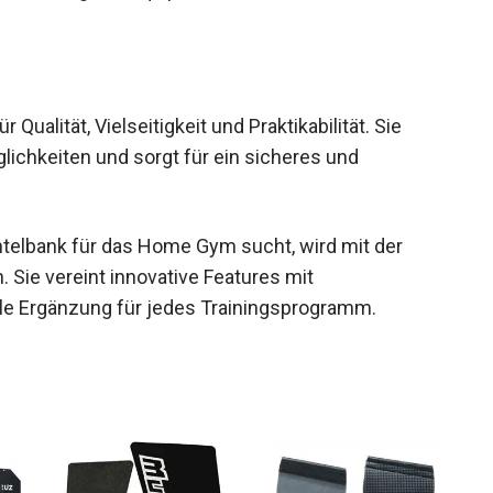
ualität, Vielseitigkeit und Praktikabilität. Sie
glichkeiten und sorgt für ein sicheres und
ntelbank für das Home Gym sucht, wird mit der
Sie vereint innovative Features mit
le Ergänzung für jedes Trainingsprogramm.