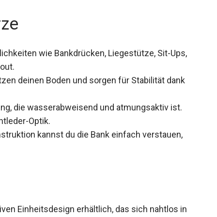
rze
ichkeiten wie Bankdrücken, Liegestütze, Sit-Ups,
out.
en deinen Boden und sorgen für Stabilität dank
ung, die wasserabweisend und atmungsaktiv ist.
tleder-Optik.
truktion kannst du die Bank einfach verstauen,
ven Einheitsdesign erhältlich, das sich nahtlos in