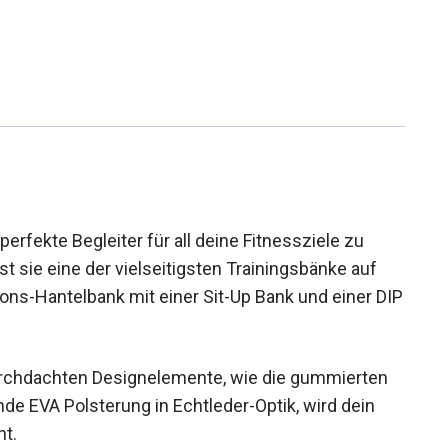
erfekte Begleiter für all deine Fitnessziele zu
t sie eine der vielseitigsten Trainingsbänke auf
ons-Hantelbank mit einer Sit-Up Bank und einer
durchdachten Designelemente, wie die gummierten
e EVA Polsterung in Echtleder-Optik, wird dein
ht.