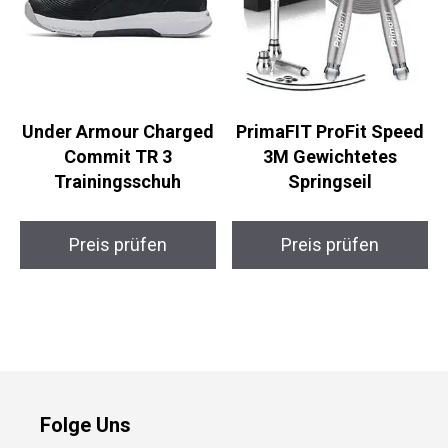
Under Armour
PrimaFIT ProFit Speed
Charged Commit TR 3
3M Gewichtetes
Trainingsschuh
Springseil
Preis prüfen
Preis prüfen