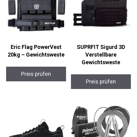
Eric Flag PowerVest
SUPRFIT Sigurd 3D
20kg – Gewichtsweste
Verstellbare
Gewichtsweste
Preis prüfen
Preis prüfen