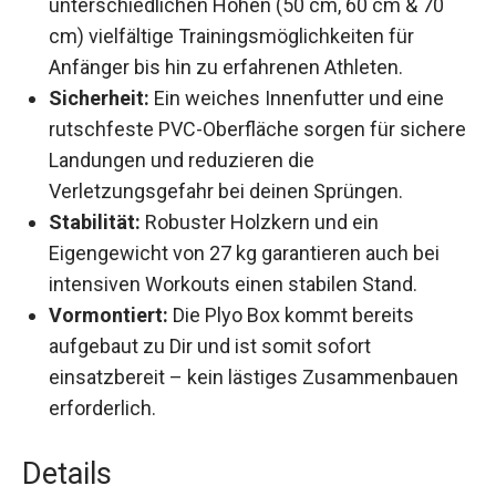
unterschiedlichen Höhen (50 cm, 60 cm & 70
cm) vielfältige Trainingsmöglichkeiten für
Anfänger bis hin zu erfahrenen Athleten.
Sicherheit:
Ein weiches Innenfutter und eine
rutschfeste PVC-Oberfläche sorgen für
sichere Landungen und reduzieren die
Verletzungsgefahr bei deinen Sprüngen.
Stabilität:
Robuster Holzkern und ein
Eigengewicht von 27 kg garantieren auch bei
intensiven Workouts einen stabilen Stand.
Vormontiert:
Die Plyo Box kommt bereits
aufgebaut zu Dir und ist somit sofort
einsatzbereit – kein lästiges
Zusammenbauen erforderlich.
Details