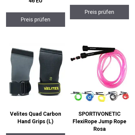
46 EU
Preis prüfen
Preis prüfen
Velites Quad Carbon
SPORTIVONETIC
Hand Grips (L)
FlexiRope Jump Rope
Rosa