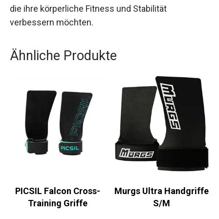
jeder Trainingsroutine. Ein ideales Trainingsgerät
für alle, die ihre körperliche Fitness und Stabilität
verbessern möchten.
Ähnliche Produkte
PICSIL Falcon Cross-
Murgs Ultra
Training Griffe
Handgriffe S/M