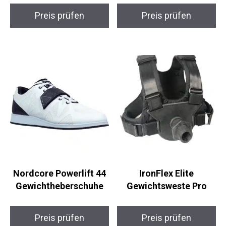
Preis prüfen
Preis prüfen
Nordcore Powerlift 44
IronFlex Elite
Gewichtheberschuhe
Gewichtsweste Pro
Preis prüfen
Preis prüfen