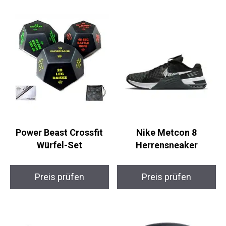
dabei Wert auf Qualität und Design legst, dann ist
diese Kettlebell genau das Richtige für dich.
Ähnliche Produkte
Power Beast Crossfit
Nike Metcon 8
Würfel-Set
Herrensneaker