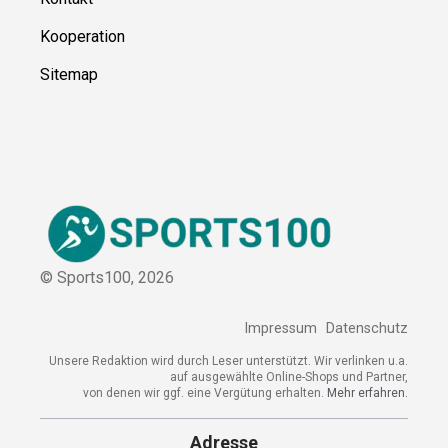
Ressource
n
Über uns
Kontakt
Kooperation
Sitemap
© Sports100,
2026
Impressum
Datenschutz