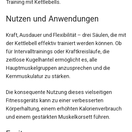
Der ergonomisch geformte Griff passt sich
deiner Hand an, sorgt für einen sicheren Halt und
fördert zudem die Griffkraft – ein wichtiger
Aspekt beim Training mit Kettlebells.
Nutzen und Anwendungen
Kraft, Ausdauer und Flexibilität – drei Säulen, die
mit der Kettlebell effektiv trainiert werden
können. Ob für Intervalltrainings oder
Kraftkreisläufe, die zeitlose Kugelhantel
ermöglicht es, alle Hauptmuskelgruppen
anzusprechen und die Kernmuskulatur zu
stärken.
Die konsequente Nutzung dieses vielseitigen