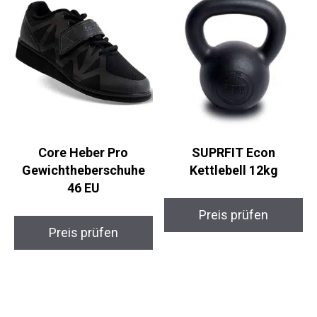
Preis prüfen
Preis prüfen
Core Heber Pro
SUPRFIT Econ
Gewichtheberschuhe
Kettlebell 12kg
46 EU
Preis prüfen
Preis prüfen