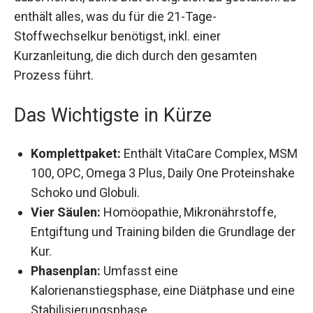
dabei helfen, deine Diät erfolgreich zu gestalten.
Es enthält alles, was du für die 21-Tage-
Stoffwechselkur benötigst, inkl. einer
Kurzanleitung, die dich durch den gesamten
Prozess führt.
Das Wichtigste in Kürze
Komplettpaket:
Enthält VitaCare Complex,
MSM 100, OPC, Omega 3 Plus, Daily One
Proteinshake Schoko und Globuli.
Vier Säulen:
Homöopathie, Mikronährstoffe,
Entgiftung und Training bilden die Grundlage
der Kur.
Phasenplan:
Umfasst eine
Kalorienanstiegsphase, eine Diätphase und