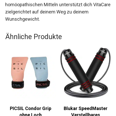
Durch die Kombination aus hochwertigen Vital-
und Mikronährstoffen sowie ergänzenden
homöopathischen Mitteln unterstützt dich
VitaCare zielgerichtet auf deinem Weg zu deinem
Wunschgewicht.
Ähnliche Produkte